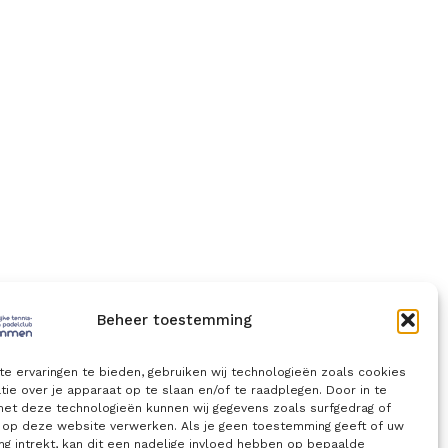
Beheer toestemming
e ervaringen te bieden, gebruiken wij technologieën zoals cookies
ie over je apparaat op te slaan en/of te raadplegen. Door in te
t deze technologieën kunnen wij gegevens zoals surfgedrag of
s op deze website verwerken. Als je geen toestemming geeft of uw
g intrekt, kan dit een nadelige invloed hebben op bepaalde