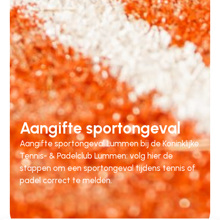
Aangifte sportongeval
Aangifte sportongeval Lummen bij de Koninklijke
Tennis- & Padelclub Lummen: volg hier de
stappen om een sportongeval tijdens tennis of
padel correct te melden.