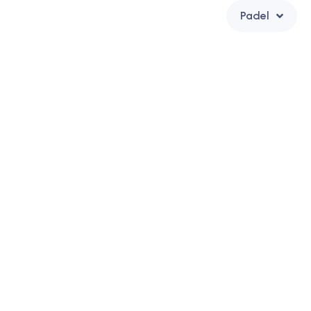
Onze Club
Tennis
Padel
Kalender