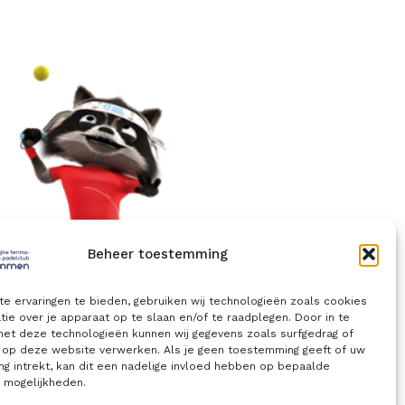
Beheer toestemming
e ervaringen te bieden, gebruiken wij technologieën zoals cookies
ie over je apparaat op te slaan en/of te raadplegen. Door in te
t deze technologieën kunnen wij gegevens zoals surfgedrag of
s op deze website verwerken. Als je geen toestemming geeft of uw
g intrekt, kan dit een nadelige invloed hebben op bepaalde
n mogelijkheden.