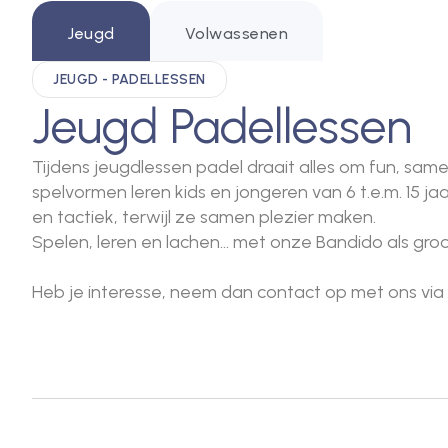
Jeugd
Volwassenen
JEUGD - PADELLESSEN
Jeugd Padellessen
Tijdens jeugdlessen padel draait alles om fun, sam
spelvormen leren kids en jongeren van 6 t.e.m. 15 ja
en tactiek, terwijl ze samen plezier maken.
Spelen, leren en lachen… met onze Bandido als groo
Heb je interesse, neem dan contact op met ons via