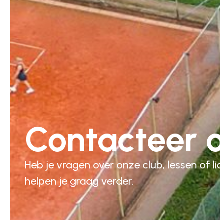
Contacteer 
Heb je vragen over onze club, lessen of
helpen je graag verder.