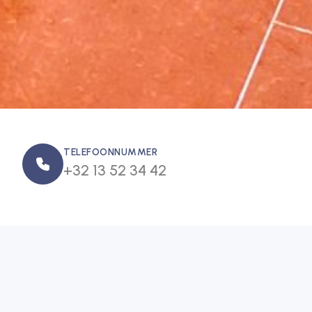
TELEFOONNUMMER
+32 13 52 34 42