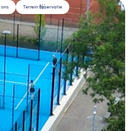
 ons
Terrein Reservatie