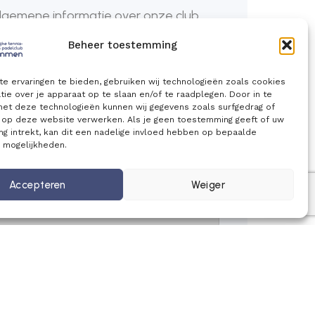
algemene informatie over onze club.
Beheer toestemming
e ervaringen te bieden, gebruiken wij technologieën zoals cookies
ie over je apparaat op te slaan en/of te raadplegen. Door in te
t deze technologieën kunnen wij gegevens zoals surfgedrag of
s op deze website verwerken. Als je geen toestemming geeft of uw
g intrekt, kan dit een nadelige invloed hebben op bepaalde
n mogelijkheden.
Accepteren
Weiger