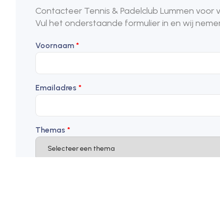
Contacteer Tennis & Padelclub Lummen voor vr
Vul het onderstaande formulier in en wij neme
Voornaam
*
Emailadres
*
Themas
*
Onderwerp
*
Uw Bericht
*